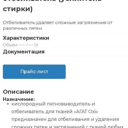
стирки)
Отбеливатель удаляет сложные загрязнения от
различных пятен.
Характеристики
Объем
------------
1л
Документация
Прайс-лист
Описание
Назначение:
кислородный пятновыводитель и
отбеливатель для тканей «АГАТ Oxi»
предназначен для отбеливания и удаления
сложных пятен и загрязнений с тканей любых