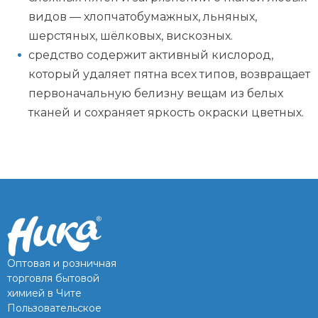
видов — хлопчатобумажных, льняных,
шерстяных, шёлковых, вискозных.
средство содержит активный кислород,
который удаляет пятна всех типов, возвращает
первоначальную белизну вещам из белых
тканей и сохраняет яркость окраски цветных.
Оптовая и розничная
торговля бытовой
химией в Чите
Пользовательское