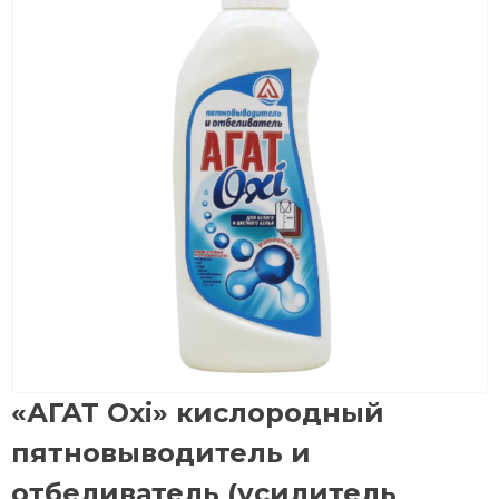
«АГАТ Oxi» кислородный
пятновыводитель и
отбеливатель (усилитель