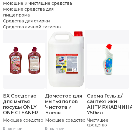
Моющие и чистящие средства
Моющие средства для
пищепрома
Средства для стирки
Средства личной гигиены
БХ Средство
Доместос для
Сарма Гель д/
для мытья
мытья полов
сантехники
посуды ONLY
Чистота и
АНТИРЖАВЧИН
ONE CLEANER
Блеск
750мл
Моющее средство
Моющее средство
Чистящее
средство
В наличии
В наличии