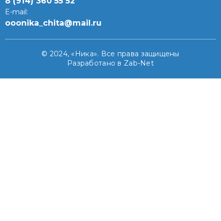
8 (914) 360 55 52
E-mail:
ooonika_chita@mail.ru
© 2024, «Ника». Все права защищены
Разработано в Zab-Net