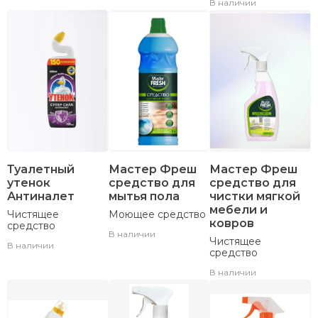
В наличии
Туалетный
Мастер Фреш
Мастер Фреш
утенок
средство для
средство для
Антиналет
мытья пола
чистки мягкой
мебели и
Чистящее
Моющее средство
ковров
средство
В наличии
Чистящее
В наличии
средство
В наличии