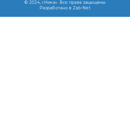
© 2024, «Ника». Все права защищены
Разработано в Zab-Net