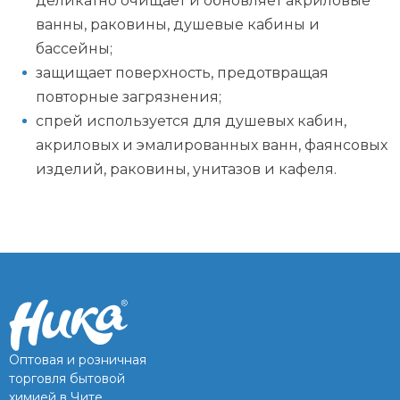
деликатно очищает и обновляет акриловые
ванны, раковины, душевые кабины и
бассейны;
защищает поверхность, предотвращая
повторные загрязнения;
спрей используется для душевых кабин,
акриловых и эмалированных ванн, фаянсовых
изделий, раковины, унитазов и кафеля.
Оптовая и розничная
торговля бытовой
химией в Чите