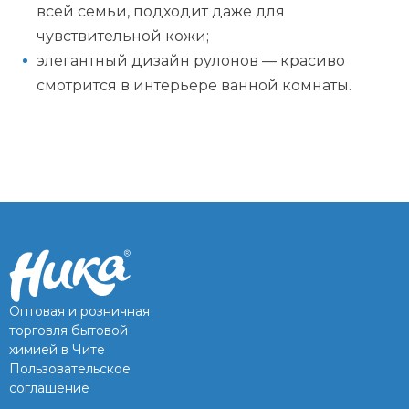
всей семьи, подходит даже для
чувствительной кожи;
элегантный дизайн рулонов — красиво
смотрится в интерьере ванной комнаты.
Оптовая и розничная
торговля бытовой
химией в Чите
Пользовательское
соглашение