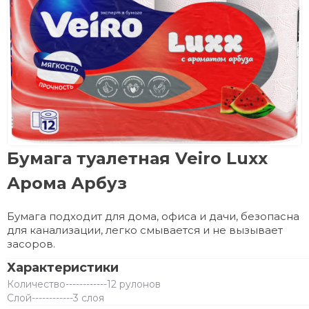
Бумага туалетная Veiro Luxx
Арома Арбуз
Бумага подходит для дома, офиса и дачи, безопасна
для канализации, легко смывается и не вызывает
засоров.
Характеристики
Количество
------------
12 рулонов
Слой
------------
3 слоя