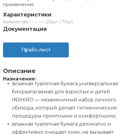
применения.
Характеристики
Количество
------------
20шт / 70шт
Документация
Прайс-лист
Описание
Назначение:
влажная туалетная бумага универсальная
биоразлагаемая для взрослых и детей
INSHIRO — незаменимый набор личного
обихода, который делает гигиенические
процедуры приятными и комфортными;
влажная туалетная бумага деликатно и
эффективно очищает кожу, не вызывает