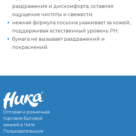
раздражения и дискомфорта, оставляя
ощущение чистоты и свежести;
нежная формула лосьона ухаживает за кожей,
поддерживая естественный уровень РН;
бумага не вызывает раздражений и
покраснений.
Оптовая и розничная
торговля бытовой
химией в Чите
Пользовательское