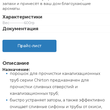
запахи и принесёт в ваш дом благоухающие
ароматы.
Характеристики
Вес
------------
600гр
Документация
Прайс-лист
Описание
Назначение:
порошок для прочистки канализационных
труб серии Chirton предназначен для
прочистки сливных отверстий и
канализационных труб;
быстро устраняет заторы, а также эффективно
очищает сливные сифоны и трубы от окиси,