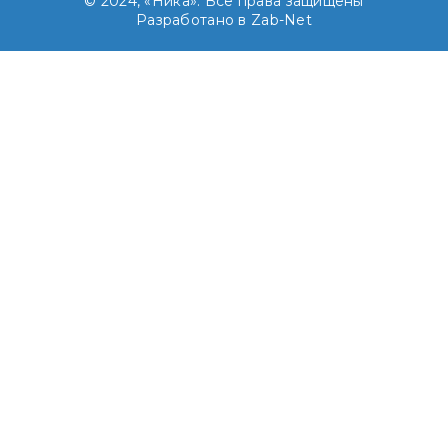
© 2024, «Ника». Все права защищены
Разработано в Zab-Net