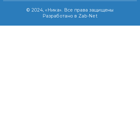
© 2024, «Ника». Все права защищены
Разработано в Zab-Net