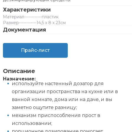
Характеристики
Материал
------------
пластик
Размер
------------
14,5 х 8 х 23см
Документация
Прайс-лист
Описание
Назначение:
используйте настенный дозатор для
организации пространства на кухне или в
ванной комнате, дома или на даче, и вы
заметно ощутите разницу;
механизм приспособления прост в
использовании;
порционное дозирование помогает