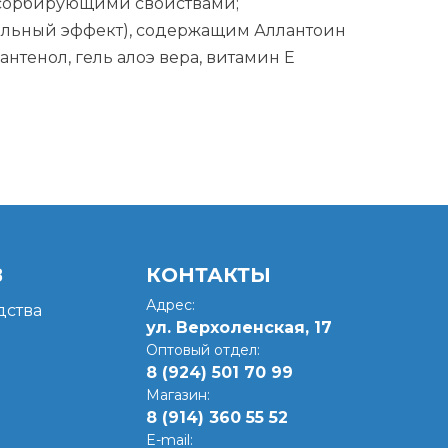
абсорбирующими свойствами;
иальный эффект), содержащим Аллантоин
нтенол, гель алоэ вера, витамин Е
В
КОНТАКТЫ
Адрес:
ства
ул. Верхоленская, 17​
Оптовый отдел:
8 (924) 501 70 99
Магазин:
8 (914) 360 55 52
E-mail: