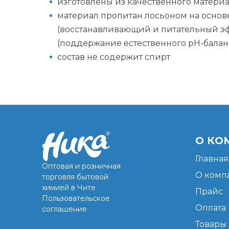
изготовлены из качественного матери
материал пропитан лосьоном на основ
(восстанавливающий и питательный эфф
(поддержание естественного рН-балан
состав не содержит спирт
О КО
Главная
Оптовая и розничная
О комп
торговля бытовой
химией в Чите
Прайс
Пользовательское
Оплата
соглашение
Товары 