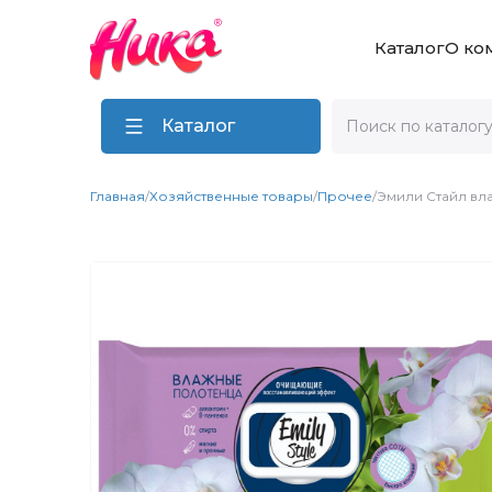
Каталог
О ко
Каталог
Главная
/
Хозяйственные товары
/
Прочее
/
Эмили Стайл в