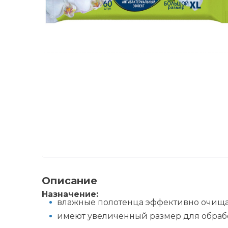
Описание
Назначение:
влажные полотенца эффективно очища
имеют увеличенный размер для обрабо