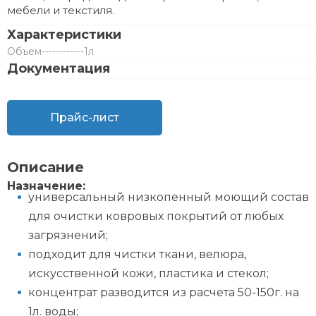
мебели и текстиля.
Характеристики
Объем
------------
1л
Документация
Прайс-лист
Описание
Назначение:
универсальный низкопенный моющий состав
для очистки ковровых покрытий от любых
загрязнений;
подходит для чистки ткани, велюра,
искусственной кожи, пластика и стекол;
концентрат разводится из расчета 50-150г. на
1л. воды;