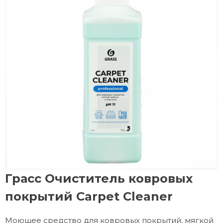
Грасс Очиститель ковровых
покрытий Carpet Cleaner
Моющее средство для ковровых покрытий, мягкой