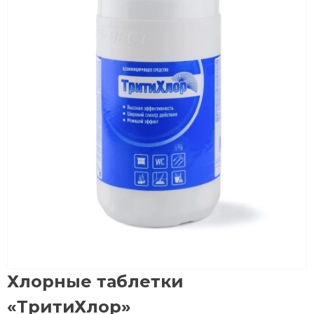
Хлорные таблетки
«ТритиХлор»