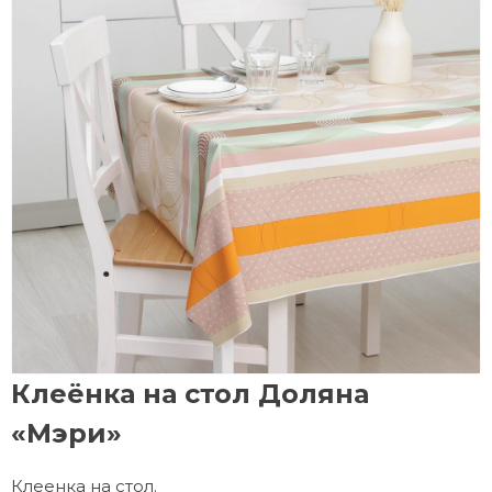
Клеёнка на стол Доляна
«Мэри»
Клеенка на стол.