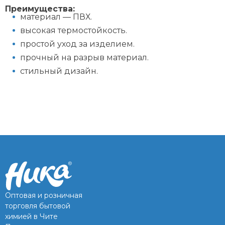
Преимущества:
материал — ПВХ.
высокая термостойкость.
простой уход за изделием.
прочный на разрыв материал.
стильный дизайн.
Оптовая и розничная
торговля бытовой
химией в Чите