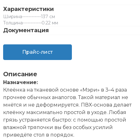
Характеристики
Ширина
------------
137 см
Толщина
------------
0.22 мм
Документация
Прайс-лист
Описание
Назначение:
Клеёнка на тканевой основе «Мэри» в 3–4 раза
прочнее обычных аналогов. Такой материал не
мнётся и не деформируется. ПВХ-основа делает
клеёнку максимально простой в уходе. Любая
грязь устраняется быстро: с помощью простой
влажной тряпочки вы без особых усилий
приведёте стол в порядок.