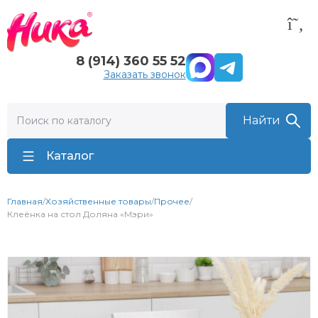
8 (914) 360 55 52
Заказать звонок
Каталог
Главная
/
Хозяйственные товары
/
Прочее
/
Клеёнка на стол Доляна «Мэри»