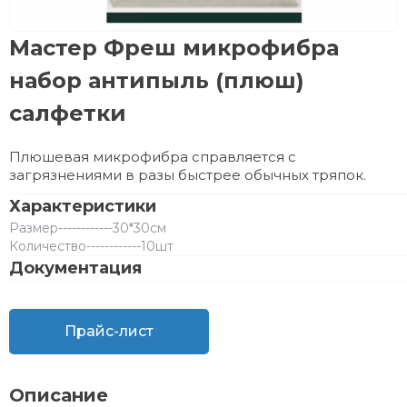
Мастер Фреш микрофибра
набор антипыль (плюш)
салфетки
Плюшевая микрофибра справляется с
загрязнениями в разы быстрее обычных тряпок.
Характеристики
Размер
------------
30*30см
Количество
------------
10шт
Документация
Прайс-лист
Описание