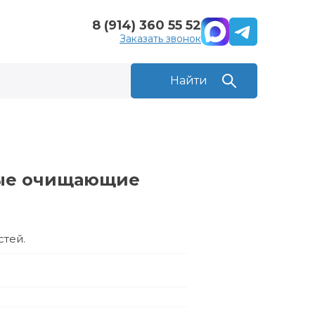
8 (914) 360 55 52
Заказать звонок
ные очищающие
тей.