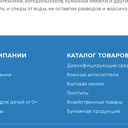
сантехники, холодильников, кухонной мебели и друг
ь и следы от воды, не оставляя разводов и ворсино
МПАНИИ
КАТАЛОГ ТОВАРО
Дезинфицирующие сред
ании
Кожные антисептики
Бытовая химия
Текстиль
для детей от 0+
Хозяйственные товары
ты
Бумажная продукция