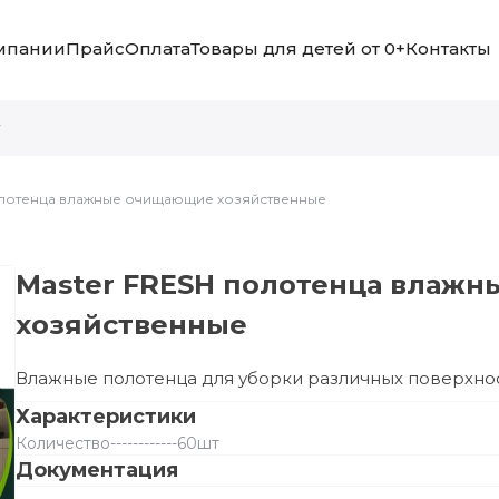
мпании
Прайс
Оплата
Товары для детей от 0+
Контакты
олотенца влажные очищающие хозяйственные
Master FRESH полотенца влаж
хозяйственные
Влажные полотенца для уборки различных поверхнос
Характеристики
Количество
------------
60шт
Документация