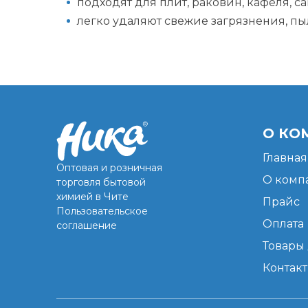
подходят для плит, раковин, кафеля, 
легко удаляют свежие загрязнения, пыл
О КО
Главная
Оптовая и розничная
О комп
торговля бытовой
химией в Чите
Прайс
Пользовательское
Оплата
соглашение
Товары 
Контак