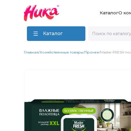
Каталог
О ко
Каталог
Главная
/
Хозяйственные товары
/
Прочее
/
Master FRESH п