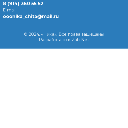
8 (914) 360 55 52
E-mail:
ooonika_chita@mail.ru
© 2024, «Ника». Все права защищены
Разработано в Zab-Net