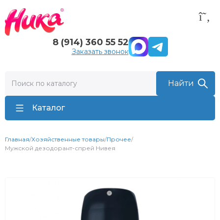
8 (914) 360 55 52
Заказать звонок
Каталог
Главная
/
Хозяйственные товары
/
Прочее
/
Мужской дезодорант-спрей Нивея