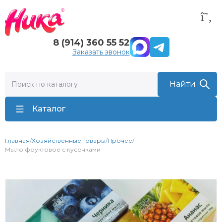
8 (914) 360 55 52
Заказать звонок
Каталог
Главная
/
Хозяйственные товары
/
Прочее
/
Мыло фруктовое с кусочками