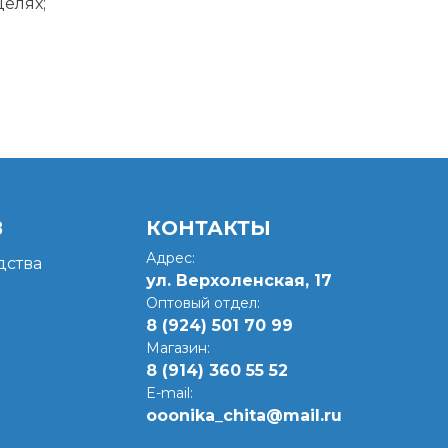
елях;
В
КОНТАКТЫ
Адрес:
ства
ул. Верхоленская, 17​
Оптовый отдел:
8 (924) 501 70 99
Магазин:
8 (914) 360 55 52
E-mail:
ooonika_chita@mail.ru