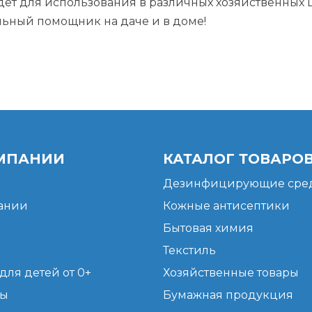
ёт для использования в различных хозяйственных ц
льный помощник на даче и в доме!
МПАНИИ
КАТАЛОГ ТОВАРО
Дезинфицирующие сред
ании
Кожные антисептики
Бытовая химия
Текстиль
для детей от 0+
Хозяйственные товары
ты
Бумажная продукция