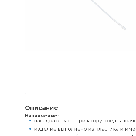
Описание
Назначение:
насадка к пульверизатору предназнач
изделие выполнено из пластика и имее