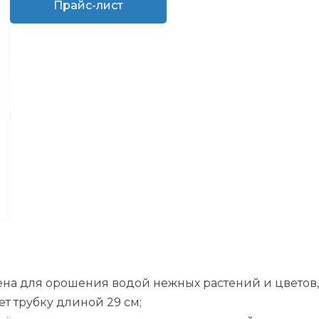
Прайс-лист
ена для орошения водой нежных растений и цветов,
т трубку длиной 29 см;