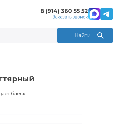
8 (914) 360 55 52
Заказать звонок
егтярный
ает блеск.