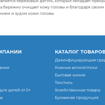
вляется березовый деготь, который обладает прек
а бережно очищает кожу головы и благодаря свои
ением и зудом кожи головы.
МПАНИИ
КАТАЛОГ ТОВАРО
Дезинфицирующие сред
ании
Кожные антисептики
Бытовая химия
Текстиль
для детей от 0+
Хозяйственные товары
ты
Бумажная продукция