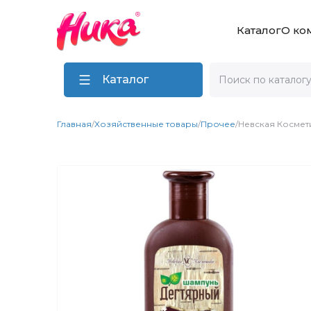
Каталог
О ко
Каталог
Главная
/
Хозяйственные товары
/
Прочее
/
Невская Космет