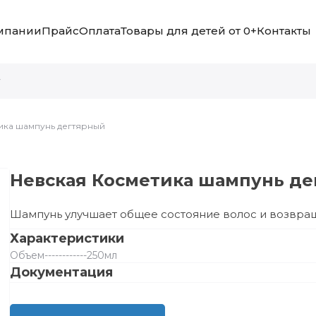
мпании
Прайс
Оплата
Товары для детей от 0+
Контакты
ика шампунь дегтярный
Невская Косметика шампунь д
Шампунь улучшает общее состояние волос и возвращ
Характеристики
Объем
------------
250мл
Документация