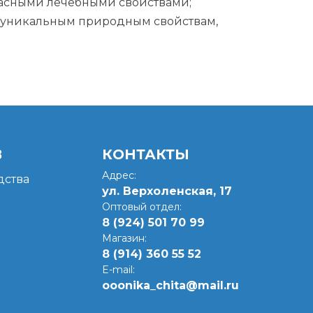
расными лечебными свойствами;
м уникальным природным свойствам,
В
КОНТАКТЫ
Адрес:
ства
ул. Верхоленская, 17​
Оптовый отдел:
8 (924) 501 70 99
Магазин:
8 (914) 360 55 52
E-mail:
ooonika_chita@mail.ru