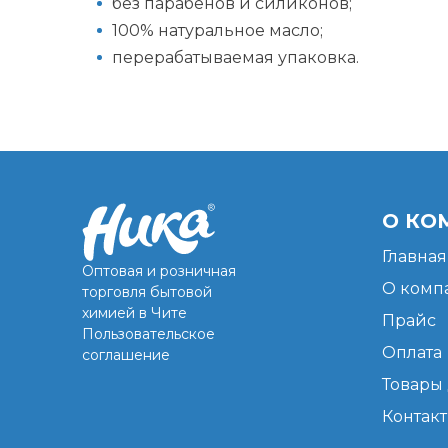
без парабенов и силиконов;
100% натуральное масло;
перерабатываемая упаковка.
О КО
Главная
Оптовая и розничная
О комп
торговля бытовой
химией в Чите
Прайс
Пользовательское
Оплата
соглашение
Товары 
Контак