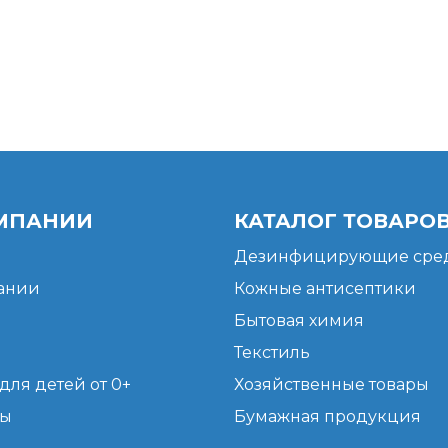
МПАНИИ
КАТАЛОГ ТОВАРО
Дезинфицирующие сред
ании
Кожные антисептики
Бытовая химия
Текстиль
для детей от 0+
Хозяйственные товары
ты
Бумажная продукция