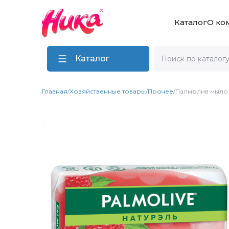
Каталог
О ко
Каталог
Главная
/
Хозяйственные товары
/
Прочее
/
Палмолив мыло