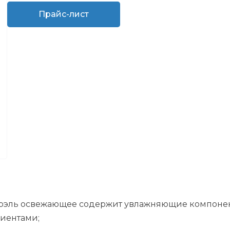
Прайс-лист
турэль освежающее содержит увлажняющие компонен
иентами;