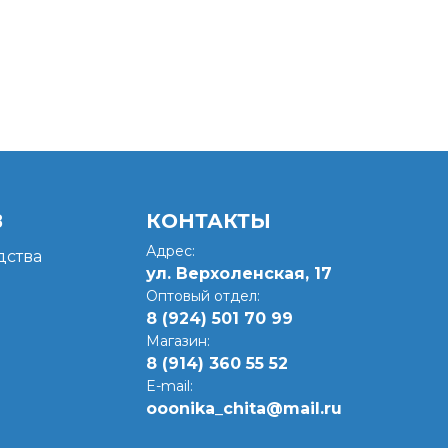
В
КОНТАКТЫ
Адрес:
ства
ул. Верхоленская, 17​
Оптовый отдел:
8 (924) 501 70 99
Магазин:
8 (914) 360 55 52
E-mail:
ooonika_chita@mail.ru