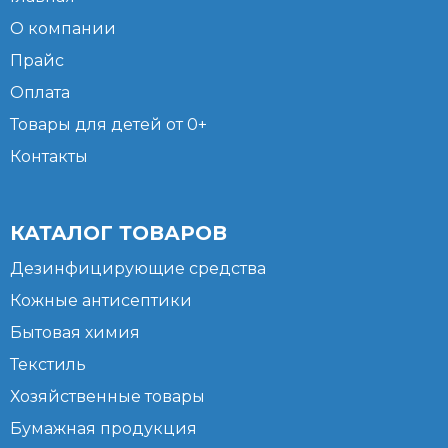
О компании
Прайс
Оплата
Товары для детей от 0+
Контакты
КАТАЛОГ ТОВАРОВ
Дезинфицирующие средства
Кожные антисептики
Бытовая химия
Текстиль
Хозяйственные товары
Бумажная продукция