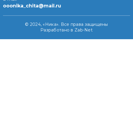
ooonika_chita@mail.ru
© 2024, «Ника». Все права защищены
Разработано в Zab-Net