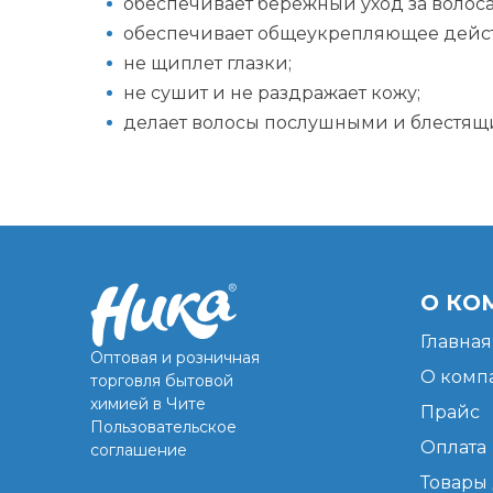
обеспечивает бережный уход за волос
обеспечивает общеукрепляющее дейст
не щиплет глазки;
не сушит и не раздражает кожу;
делает волосы послушными и блестящ
О КО
Главная
Оптовая и розничная
О комп
торговля бытовой
химией в Чите
Прайс
Пользовательское
Оплата
соглашение
Товары 