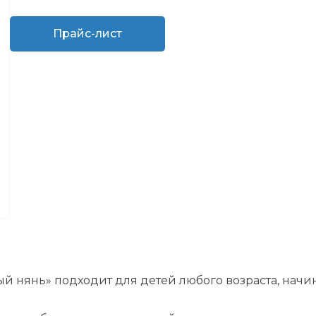
Прайс-лист
нянь» подходит для детей любого возраста, начина