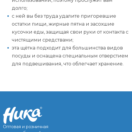
использовании, поэтому прослужит вам
долго;
с ней вы без труда удалите пригоревшие
остатки пищи, жирные пятна и засохшие
кусочки еды, защищая свои руки от контакта с
чистящими средствами;
эта щётка подходит для большинства видов
посуды и оснащена специальным отверстием
для подвешивания, что облегчает хранение.
Оптовая и розничная