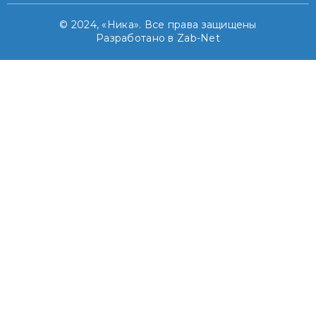
© 2024, «Ника». Все права защищены
Разработано в Zab-Net