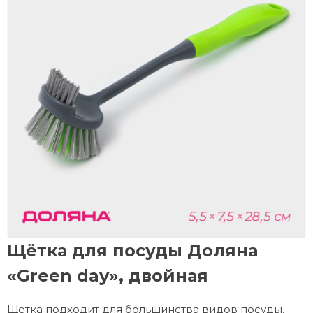
Щётка для посуды Доляна
«Green day», двойная
Щетка подходит для большинства видов посуды.