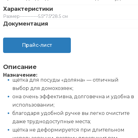
Характеристики
Размер
------------
5.5*7.5*28.5 см
Документация
Прайс-лист
Описание
Назначение:
щётка для посуды «доляна» — отличный
выбор для домохозяек;
она очень эффективна, долговечна и удобна в
использовании;
благодаря удобной ручке вы легко очистите
даже труднодоступные места;
щётка не деформируется при длительном