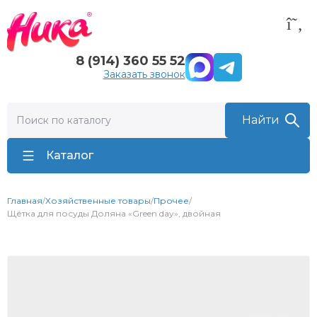
8 (914) 360 55 52
Заказать звонок
Каталог
Главная
/
Хозяйственные товары
/
Прочее
/
Щётка для посуды Доляна «Green day», двойная