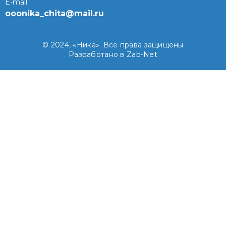
E-mail:
ooonika_chita@mail.ru
© 2024, «Ника». Все права защищены
Разработано в Zab-Net