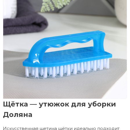
Щётка — утюжок для уборки
Доляна
Искусственная щетина щётки идеально подходит