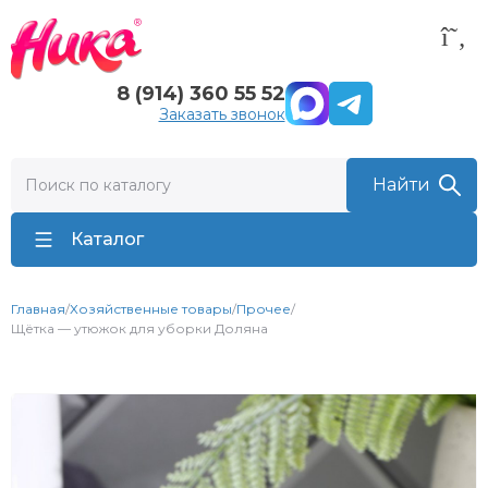
8 (914) 360 55 52
Заказать звонок
Каталог
Главная
/
Хозяйственные товары
/
Прочее
/
Щётка — утюжок для уборки Доляна