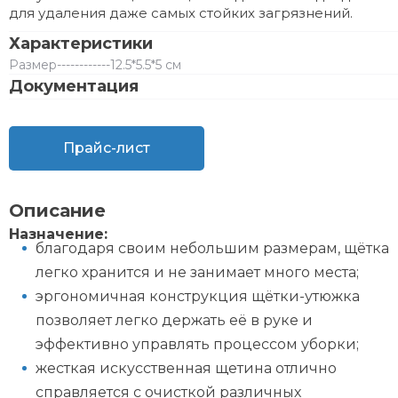
для удаления даже самых стойких загрязнений.
Характеристики
Размер
------------
12.5*5.5*5 см
Документация
Прайс-лист
Описание
Назначение:
благодаря своим небольшим размерам, щётка
легко хранится и не занимает много места;
эргономичная конструкция щётки-утюжка
позволяет легко держать её в руке и
эффективно управлять процессом уборки;
жесткая искусственная щетина отлично
справляется с очисткой различных