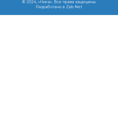
© 2024, «Ника». Все права защищены
Разработано в Zab-Net