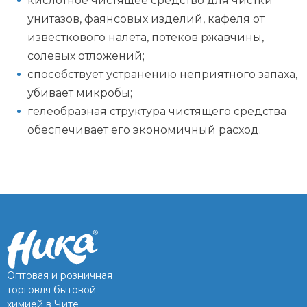
кислотное чистящее средство для чистки
унитазов, фаянсовых изделий, кафеля от
известкового налета, потеков ржавчины,
солевых отложений;
способствует устранению неприятного запаха,
убивает микробы;
гелеобразная структура чистящего средства
обеспечивает его экономичный расход.
Оптовая и розничная
торговля бытовой
химией в Чите