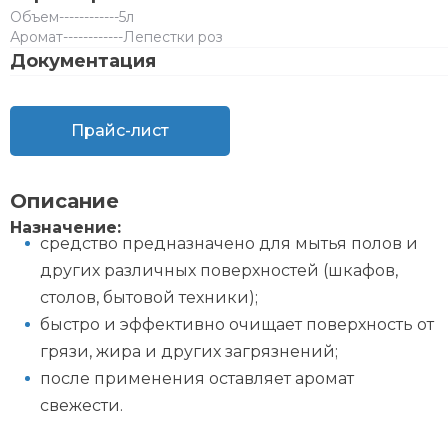
Объем
------------
5л
Аромат
------------
Лепестки роз
Документация
Прайс-лист
Описание
Назначение:
средство предназначено для мытья полов и
других различных поверхностей (шкафов,
столов, бытовой техники);
быстро и эффективно очищает поверхность от
грязи, жира и других загрязнений;
после применения оставляет аромат
свежести.