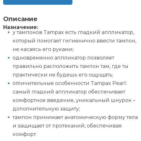
Описание
Назначение:
у тампонов Tampax есть гладкий аппликатор,
который помогает гигиенично ввести тампон,
не касаясь его руками;
одновременно аппликатор позволяет
правильно расположить тампон там, где ты
практически не будешь его ощущать;
отличительные особенности Tampax Pearl:
cамый гладкий аппликатор обеспечивает
комфортное введение, уникальный шнурок –
дополнительную защиту;
тампон принимает анатомическую форму тела
и защищает от протеканий, обеспечивая
комфорт.