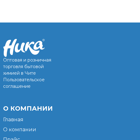
Оптовая и розничная
торговля бытовой
химией в Чите
Пользовательское
соглашение
О КОМПАНИИ
Главная
О компании
Прайс