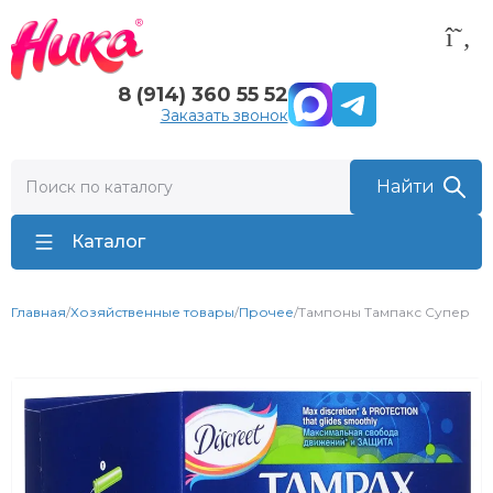
8 (914) 360 55 52
Заказать звонок
Каталог
Главная
/
Хозяйственные товары
/
Прочее
/
Тампоны Тампакс Супер