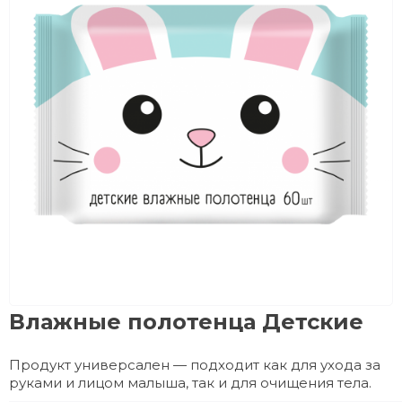
Влажные полотенца Детские
Продукт универсален — подходит как для ухода за
руками и лицом малыша, так и для очищения тела.