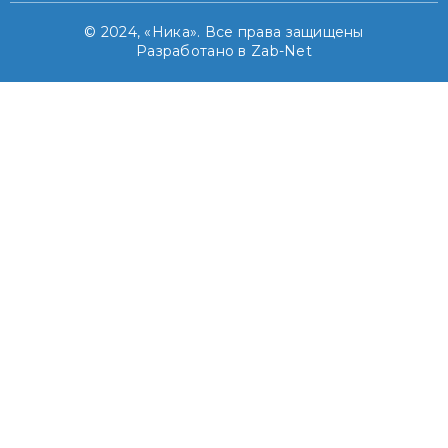
© 2024, «Ника». Все права защищены
Разработано в Zab-Net