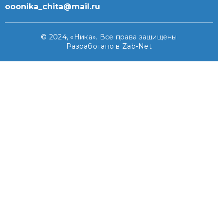
ooonika_chita@mail.ru
© 2024, «Ника». Все права защищены
Разработано в Zab-Net