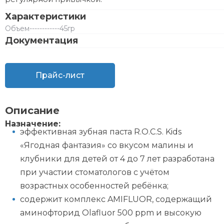
Характеристики
Объем
------------
45гр
Документация
Прайс-лист
Описание
Назначение:
эффективная зубная паста R.O.C.S. Kids
«Ягодная фантазия» со вкусом малины и
клубники для детей от 4 до 7 лет разработана
при участии стоматологов с учётом
возрастных особенностей ребёнка;
содержит комплекс AMIFLUOR, содержащий
аминофторид Olafluor 500 ppm и высокую